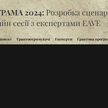
РАМА 2024:
Розробка сценарі
йн сесії з експертами EAVE
ламент
Грантоотримувачі
Експерти
Грантова програ