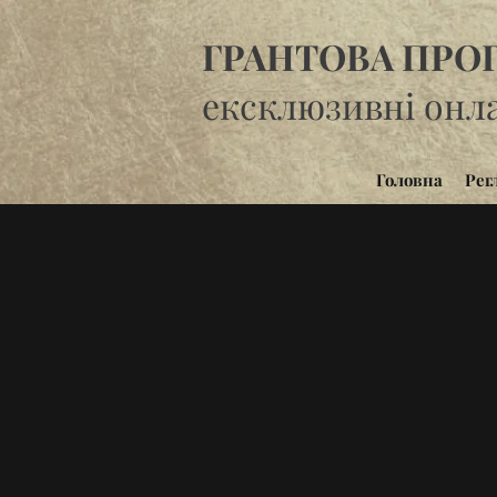
ГРАНТОВА ПРОГ
ексклюзивні онла
Головна
Рег