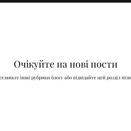
Очікуйте на нові пости
егляньте інші рубрики блогу або відвідайте цей розділ пізн