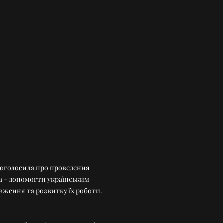
E) оголосила про проведення
та - допомогти українським
овження та розвитку їх роботи.