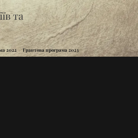
їв та
ма 2022
Грантова програма 2023