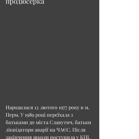
продюсерка
Народилася 12 лютого 1977 року в м. 
Перм. У 1989 році переїхала з 
батьками до міста Славутич, батьки 
ліквідатори аварії на ЧАЄС. Після 
закінчення школи поступила у КПІ. 