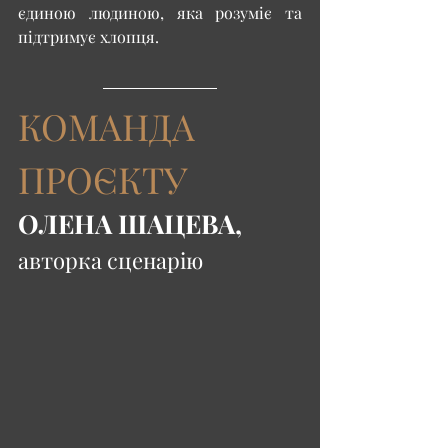
єдиною людиною, яка розуміє та 
підтримує хлопця.
КОМАНДА 
ПРОЄКТУ
ОЛЕНА ШАЦЕВА,
авторка сценарію